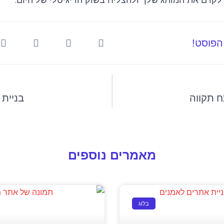
לקדם את המותג שלך ולהצליח בשוק הדיגיטלי של היום.
פוסט!
ח תקווה
בניית
מאמרים נוספים
בלוג