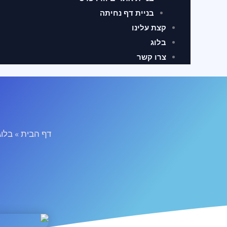
בניית דף נחיתה
קצת עלינו
בלוג
צרו קשר
דף הבית
»
בלוג