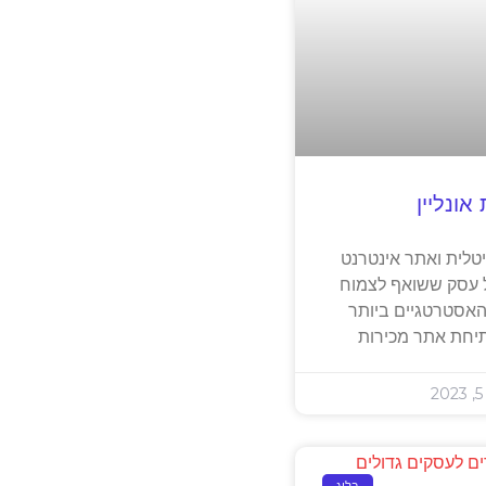
אונליין
גיטלית ואתר אינטרנט
 עסק ששואף לצמוח
האסטרטגיים ביותר
תיחת אתר מכירות
2