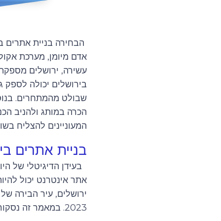
הבחירה בניית אתרים בי
אדם מיומן, מערכת אקול
עשירה, ירושלים מספקת 
בירושלים יכולה לספק גי
שבולט מהמתחרים. בנוסף
הכרה במותג ולהניב הכנ
המעוניינים להצליח בשוק
בניית אתרים בי
בעידן הדיגיטלי של היו
אתר אינטרנט יכול להיות
ירושלים, עיר הבירה של 
2023. במאמר זה נסקור את היתרונות של בניית אתרים בירושלים בשנת 2023.