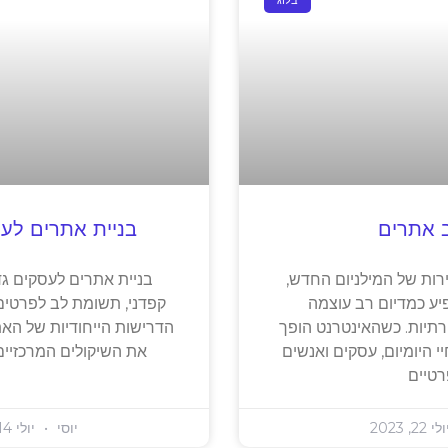
בלוג
ב אתרים
בניית אתרים לעס
ות של המילניום החדש,
בניית אתרים לעסקים גד
יע כמדיום רב עוצמה
קפדני, תשומת לב לפרטים
רתיות. כשהאינטרנט הופך
הדרישות הייחודיות של האת
 היומיום, עסקים ואנשים
את השיקולים המרכזיים
רטיים
י 22, 2023
יוסי
יולי 14, 2023