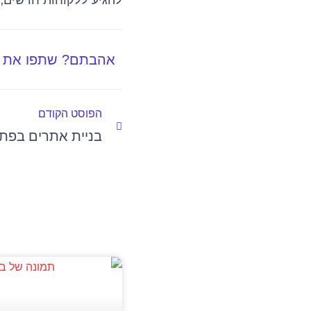
להגיע ללקוחות חדשים, 
אהבתם? שתפו את ה
קודם
הפוסט הקודם
בניית אתרים בפת