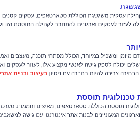
גשגת
הילה עסקית משגשגת הכוללת סטארטאפים, עסקים קטנים ות
ולה לעזור לעסקים וארגונים להתחבר לקהילה התוססת הזו ול
ותר
ם מיומן ומשכיל במיוחד, הכולל מפתחי תוכנה, מעצבים ואנש
ושלים יכולה לספק גישה לאנשי מקצוע אלו, לעזור לעסקים וא
ל. הבחירה צריכה להיות בחברה עם ניסיון
בעיצוב ובניית אתרי
 טכנולוגית תוססת
לוגית תוססת הכוללת סטארטאפים, מאיצים וחממות. מערכת 
גונים המעוניינים לבנות אתר אינטרנט, עם גישה למשאבים, 