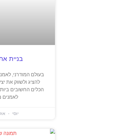
בניית את
בעולם המודרני, לאמני
להציג ולשווק את יצ
הכלים החשובים ביותר
לאמנים מק
יוסי
אוקטוב