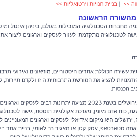
וה >>
|
בניית חנויות וירטואליות >>
 מהשורה הראשונה
ה מחברות הטכנולוגיה המובילות בעולם, ביניהן אינטל ומיק
שה לטכנולוגיה מתקדמת, לעזור לעסקים וארגונים ליצור אתר
ה
 עשירה הכוללת אתרים היסטוריים, מוזיאונים ואירועי תרבות
דמנויות להציג את המורשת התרבותית ה זו ולקדם תיירות, לע
יב הכנסות.
לסיכום, בניית אתרים בירושלים בשנת 2023 מציעה יתרונות רבים לע
, כוח אדם מיומן, מערכת אקולוגית תוססת, גישה לטכנולו
ירושלים היא מיקום אידיאלי לעסקים וארגונים המעוניינים ל
אם אתה סטארטאפ, עסק קטן או תאגיד רב לאומי, בניית אתר בי