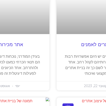
רים לאמנים
אתר מכירות 
ם יש היום אפשרויות רבות
בעידן המודרני, נוכחות די
ירותיהם לקהל רחב. אחד
הם תנאי הכרחי כמעט לכל
 לשם כך זה בניית אתרים
ולהתרחב. אחד הכיוונים 
צועי ואיכותי
לפעילות דיגיטלית זה פ
ר 22, 2023
יוסי
אוגוסט 5, 023