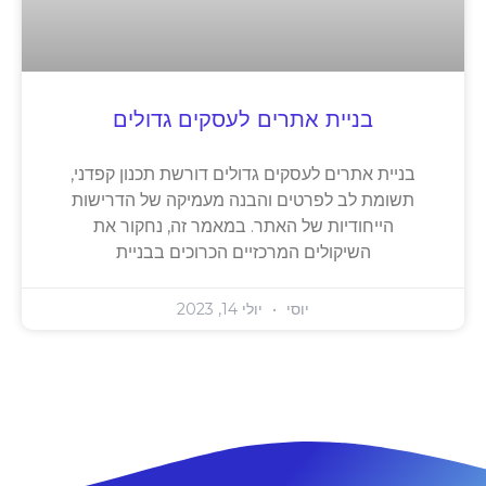
בניית אתרים לעסקים גדולים
בניית אתרים לעסקים גדולים דורשת תכנון קפדני,
תשומת לב לפרטים והבנה מעמיקה של הדרישות
הייחודיות של האתר. במאמר זה, נחקור את
השיקולים המרכזיים הכרוכים בבניית
יוסי
יולי 14, 2023