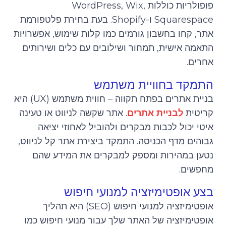
פופולריות כוללות WordPress, Wix,
Squarespace ו-Shopify. בעת בחירת פלטפורמת
אתר, קחו בחשבון גורמים כמו קלות שימוש, אפשרויות
התאמה אישית, תמחור ושילובים עם כלים ושירותים
אחרים.
התמקד בחוויית משתמש
בניית אתרים בפתח תקווה – חווית משתמש (UX) היא
קריטית
לבניית אתרים
. אתר שקשה לניווט או טעינה
איטי יכול לכבות מבקרים ולהוביל לאחוזי יציאה
גבוהים מדף הכניסה. התמקד ביצירת אתר קל לניווט,
נטען במהירות ומספק למבקרים את המידע שהם
מחפשים.
בצע אופטימיזציה למנועי חיפוש
אופטימיזציה למנועי חיפוש (SEO) היא תהליך
אופטימיזציה של האתר שלך עבור מנועי חיפוש כמו